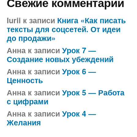
Свежие комментарии
Iurii
к записи
Книга «Как писать
тексты для соцсетей. От идеи
до продажи»
Анна
к записи
Урок 7 —
Создание новых убеждений
Анна
к записи
Урок 6 —
Ценность
Анна
к записи
Урок 5 — Работа
с цифрами
Анна
к записи
Урок 4 —
Желания