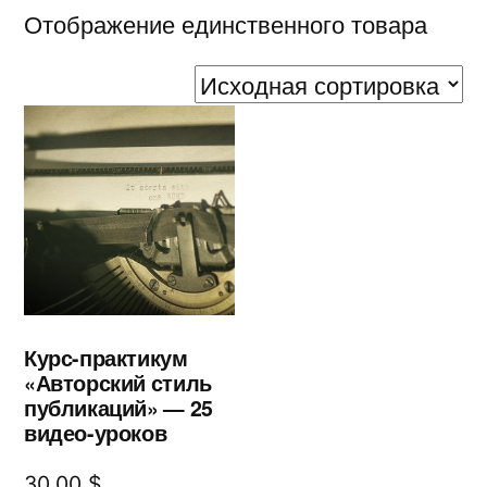
Отображение единственного товара
Курс-практикум
«Авторский стиль
публикаций» — 25
видео-уроков
30.00
$