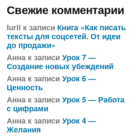
Свежие комментарии
Iurii
к записи
Книга «Как писать
тексты для соцсетей. От идеи
до продажи»
Анна
к записи
Урок 7 —
Создание новых убеждений
Анна
к записи
Урок 6 —
Ценность
Анна
к записи
Урок 5 — Работа
с цифрами
Анна
к записи
Урок 4 —
Желания