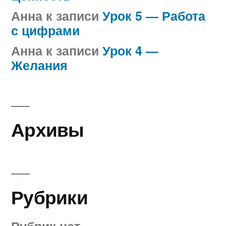
Анна
к записи
Урок 5 — Работа
с цифрами
Анна
к записи
Урок 4 —
Желания
Архивы
Рубрики
Рубрик нет