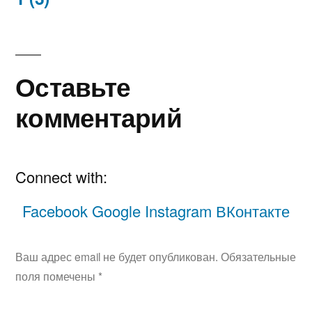
Навигация
по
записям
Оставьте
комментарий
Connect with:
Facebook
Google
Instagram
ВКонтакте
Ваш адрес email не будет опубликован.
Обязательные
поля помечены
*