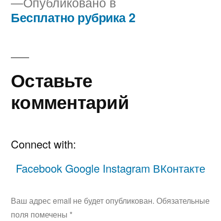
Опубликовано в
Бесплатно рубрика 2
Навигация
по
записям
Оставьте
комментарий
Connect with:
Facebook
Google
Instagram
ВКонтакте
Ваш адрес email не будет опубликован.
Обязательные
поля помечены
*