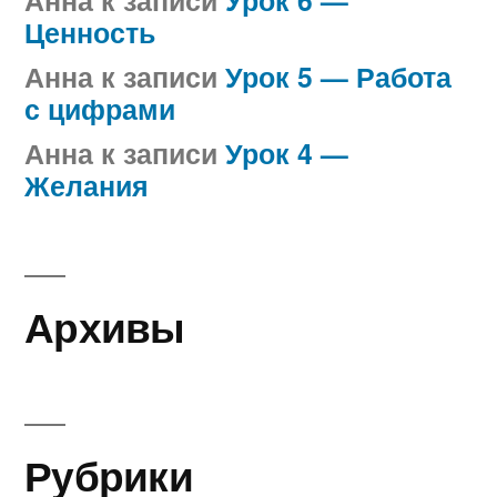
Анна
к записи
Урок 6 —
Ценность
Анна
к записи
Урок 5 — Работа
с цифрами
Анна
к записи
Урок 4 —
Желания
Архивы
Рубрики