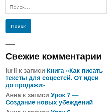
Найти:
Свежие комментарии
Iurii
к записи
Книга «Как писать
тексты для соцсетей. От идеи
до продажи»
Анна
к записи
Урок 7 —
Создание новых убеждений