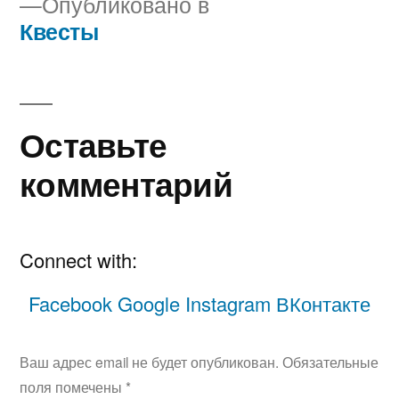
Опубликовано в
Квесты
Навигация
по
записям
Оставьте
комментарий
Connect with:
Facebook
Google
Instagram
ВКонтакте
Ваш адрес email не будет опубликован.
Обязательные
поля помечены
*