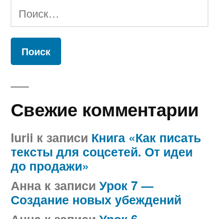
Найти:
Свежие комментарии
Iurii
к записи
Книга «Как писать
тексты для соцсетей. От идеи
до продажи»
Анна
к записи
Урок 7 —
Создание новых убеждений