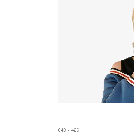
Полный
640 × 426