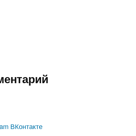
ментарий
gram
ВКонтакте