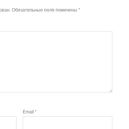
ован.
Обязательные поля помечены
*
Email
*