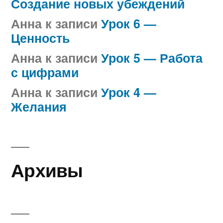
Создание новых убеждений
Анна
к записи
Урок 6 —
Ценность
Анна
к записи
Урок 5 — Работа
с цифрами
Анна
к записи
Урок 4 —
Желания
Архивы