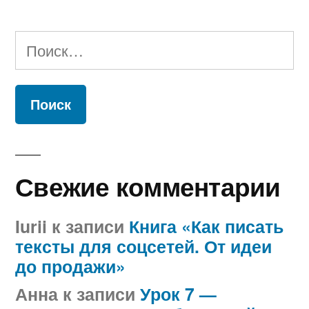
Найти:
Свежие комментарии
Iurii
к записи
Книга «Как писать
тексты для соцсетей. От идеи
до продажи»
Анна
к записи
Урок 7 —