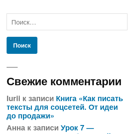
Найти:
Свежие комментарии
Iurii
к записи
Книга «Как писать
тексты для соцсетей. От идеи
до продажи»
Анна
к записи
Урок 7 —