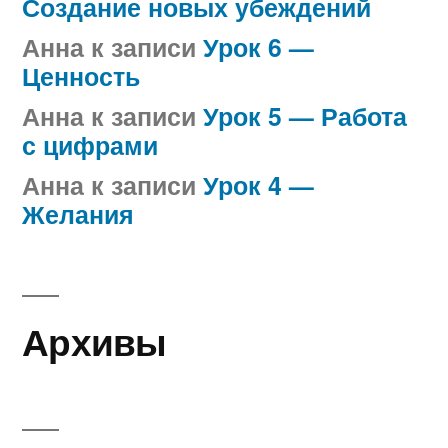
Создание новых убеждений
Анна
к записи
Урок 6 —
Ценность
Анна
к записи
Урок 5 — Работа
с цифрами
Анна
к записи
Урок 4 —
Желания
Архивы