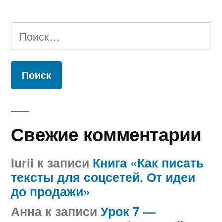
Найти:
Свежие комментарии
Iurii
к записи
Книга «Как писать
тексты для соцсетей. От идеи
до продажи»
Анна
к записи
Урок 7 —