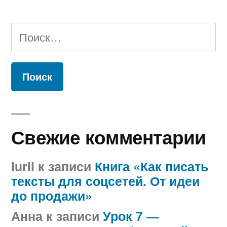
Найти:
Свежие комментарии
Iurii
к записи
Книга «Как писать
тексты для соцсетей. От идеи
до продажи»
Анна
к записи
Урок 7 —