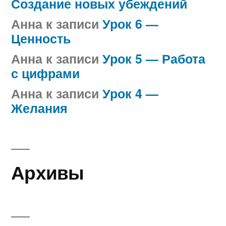
Создание новых убеждений
Анна
к записи
Урок 6 —
Ценность
Анна
к записи
Урок 5 — Работа
с цифрами
Анна
к записи
Урок 4 —
Желания
Архивы