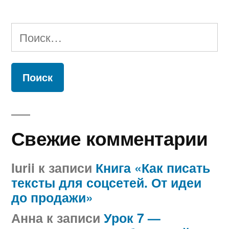
Найти:
Свежие комментарии
Iurii
к записи
Книга «Как писать
тексты для соцсетей. От идеи
до продажи»
Анна
к записи
Урок 7 —