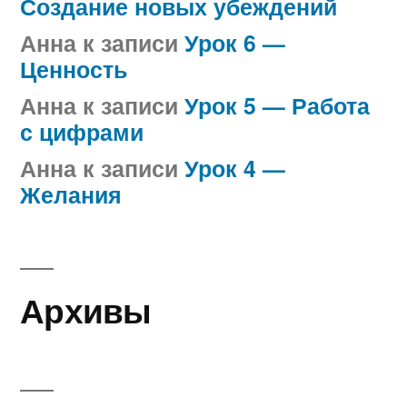
Создание новых убеждений
Анна
к записи
Урок 6 —
Ценность
Анна
к записи
Урок 5 — Работа
с цифрами
Анна
к записи
Урок 4 —
Желания
Архивы