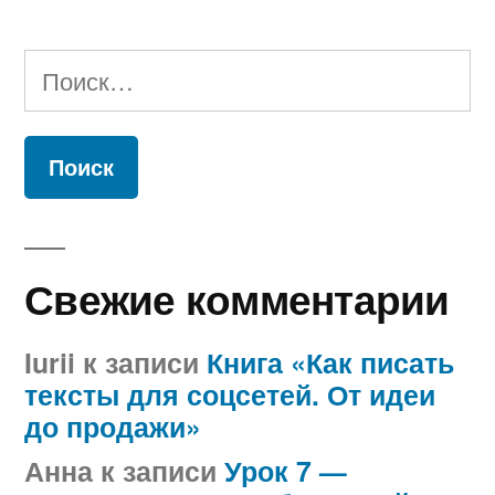
Найти:
Свежие комментарии
Iurii
к записи
Книга «Как писать
тексты для соцсетей. От идеи
до продажи»
Анна
к записи
Урок 7 —