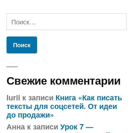
Найти:
Свежие комментарии
Iurii
к записи
Книга «Как писать
тексты для соцсетей. От идеи
до продажи»
Анна
к записи
Урок 7 —