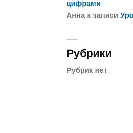
цифрами
Анна
к записи
Ур
Рубрики
Рубрик нет