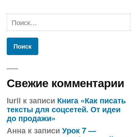
Найти:
Свежие комментарии
Iurii
к записи
Книга «Как писать
тексты для соцсетей. От идеи
до продажи»
Анна
к записи
Урок 7 —