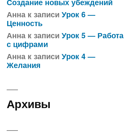
Создание новых убеждений
Анна
к записи
Урок 6 —
Ценность
Анна
к записи
Урок 5 — Работа
с цифрами
Анна
к записи
Урок 4 —
Желания
Архивы