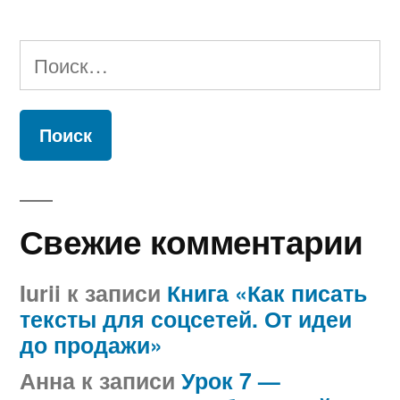
Найти:
Свежие комментарии
Iurii
к записи
Книга «Как писать
тексты для соцсетей. От идеи
до продажи»
Анна
к записи
Урок 7 —