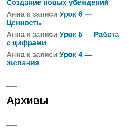
Создание новых убеждений
Анна
к записи
Урок 6 —
Ценность
Анна
к записи
Урок 5 — Работа
с цифрами
Анна
к записи
Урок 4 —
Желания
Архивы