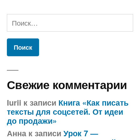
Найти:
Свежие комментарии
Iurii
к записи
Книга «Как писать
тексты для соцсетей. От идеи
до продажи»
Анна
к записи
Урок 7 —