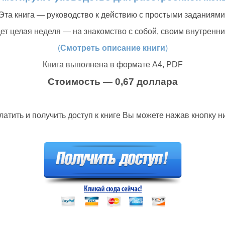
Эта книга — руководство к действию с простыми заданиями
дет целая неделя — на знакомство с собой, своим внутренн
(
Смотреть описание книги
)
Книга выполнена в формате А4, PDF
Стоимость — 0,67 доллара
латить и получить доступ к книге Вы можете нажав кнопку н