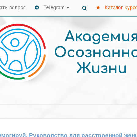
ать вопрос
Telegram
Каталог курс
Эмогируй. Руководство для расстроенной же