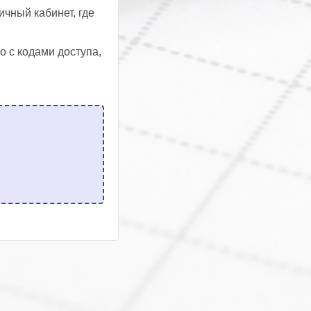
чный кабинет, где
о с кодами доступа,