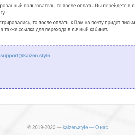
рованный пользователь, то после оплаты Вы перейдете в ли
гу.
стрировались, то после оплаты к Вам на почту придет письм
 а также ссылка для перехода в личный кабинет.
:
support@kaizen.style
© 2019-2020 —
kaizen.style
—
О нас