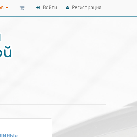
ов
Войти
Регистрация
нщины»
—