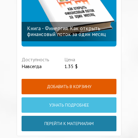
Книга - Финергия. Как открыть
финансовый поток за один месяц
Доступность
Цена
Навсегда
1.35
$
ДОБАВИТЬ В КОРЗИНУ
УЗНАТЬ ПОДРОБНЕЕ
ПЕРЕЙТИ К МАТЕРИАЛАМ