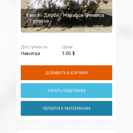
Квест - Дерби - Марафон Финалов
- 7 уроков
Доступность
Цена
Навсегда
3.00
$
ДОБАВИТЬ В КОРЗИНУ
УЗНАТЬ ПОДРОБНЕЕ
ПЕРЕЙТИ К МАТЕРИАЛАМ