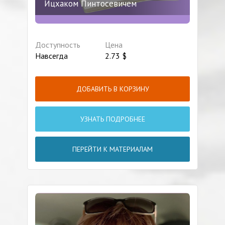
Ицхаком Пинтосевичем
Доступность
Цена
Навсегда
2.73
$
ДОБАВИТЬ В КОРЗИНУ
УЗНАТЬ ПОДРОБНЕЕ
ПЕРЕЙТИ К МАТЕРИАЛАМ