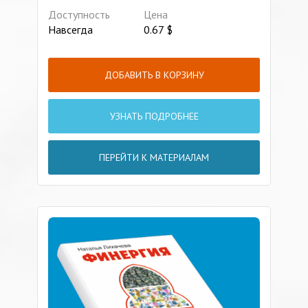
Доступность
Цена
Навсегда
0.67
$
ДОБАВИТЬ В КОРЗИНУ
УЗНАТЬ ПОДРОБНЕЕ
ПЕРЕЙТИ К МАТЕРИАЛАМ