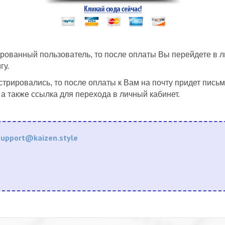
рованный пользователь, то после оплаты Вы перейдете в ли
гу.
стрировались, то после оплаты к Вам на почту придет письм
 а также ссылка для перехода в личный кабинет.
support@kaizen.style