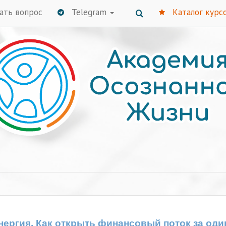
ать вопрос
Telegram
Каталог курс
нергия. Как открыть финансовый поток за од