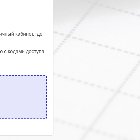
чный кабинет, где
о с кодами доступа,