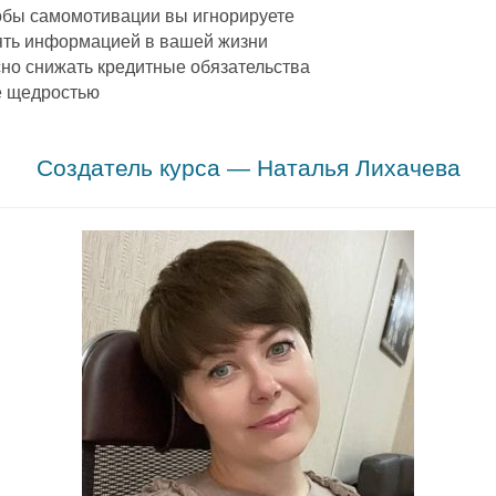
обы самомотивации вы игнорируете
ять информацией в вашей жизни
сно снижать кредитные обязательства
е щедростью
.
Создатель курса — Наталья Лихачева