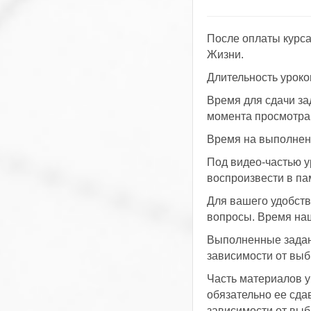
После оплаты курса
Жизни.
Длительность уроко
Время для сдачи за
момента просмотра у
Время на выполнени
Под видео-частью у
воспроизвести в п
Для вашего удобств
вопросы. Время наш
Выполненные задани
зависимости от выб
Часть материалов у
обязательно ее сда
зависимости от выб