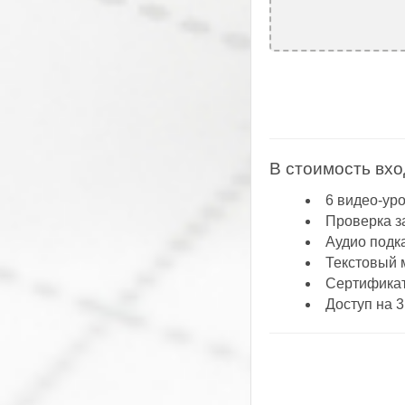
В стоимость вхо
6 видео-ур
Проверка з
Аудио подк
Текстовый 
Сертификат
Доступ на 