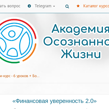
ать вопрос
Telegram
Каталог курс
Финансовая уверенность 2.0 - мини-курс - 6 уроков + Бонусы
«Финансовая уверенность 2.0»