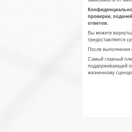
Конфиденциальнос
проверки, подачей
ответов.
Вы можете вернутьс
предоставляется ср
После выполнения в
Самый главный плюс
поддерживающей об
жизненному сценар