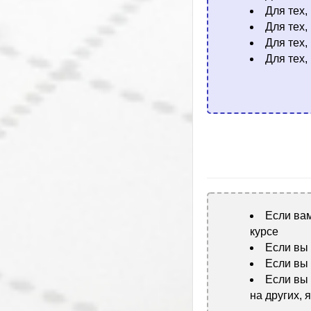
Для тех,
Для тех,
Для тех,
Для тех,
Если вам
курсе
Если вы
Если вы 
Если вы
на других, 