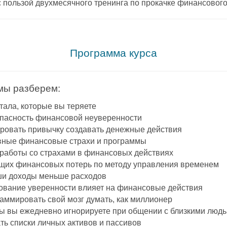
с пользой двухмесячного тренинга по прокачке финансово
.
Программа курса
мы разберем:
тала, которые вы теряете
пасность финансовой неуверенности
ровать привычку создавать денежные действия
вные финансовые страхи и программы
 работы со страхами в финансовых действиях
ущих финансовых потерь по методу управления временем
и доходы меньше расходов
ование уверенности влияет на финансовые действия
раммировать свой мозг думать, как миллионер
зы вы ежедневно игнорируете при общении с близкими люд
ть списки личных активов и пассивов