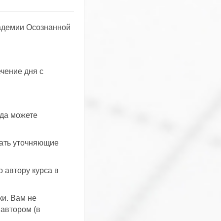
кадемии Осознанной
чение дня с
гда можете
вать уточняющие
 автору курса в
и. Вам не
 автором (в