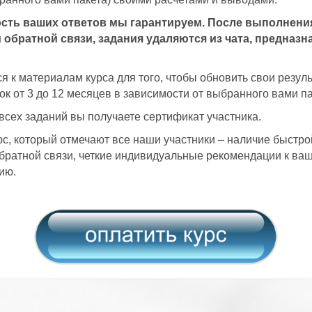
ть ваших ответов мы гарантируем. После выполнения
 обратной связи, задания удаляются из чата, предназн
я к материалам курса для того, чтобы обновить свои резул
ок от 3 до 12 месяцев в зависимости от выбранного вами па
сех заданий вы получаете сертификат участника.
, который отмечают все наши участники – наличие быстро
ратной связи, четкие индивидуальные рекомендации к ва
ию.
.