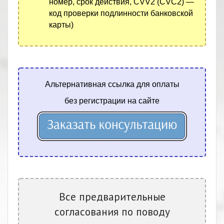
номер, срок действия, CVV2 (CVC2) —
код проверки подлинности банковской
карты)
Альтернативная ссылка для оплаты
без регистрации на сайте
Все предварительные
согласования по поводу