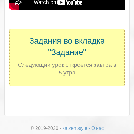
.
Задания во вкладке
"Задание"
Следующий урок откроется завтра в
5 утра
.
© 2019-2020 -
kaizen.style
-
О нас