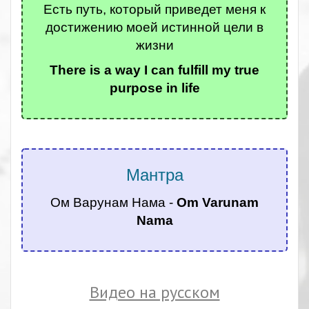
Есть путь, который приведет меня к
достижению моей истинной цели в
жизни
There is a way I can fulfill my true
purpose in life
.
Мантра
Ом Варунам Нама -
Om Varunam
Nama
.
Видео на русском