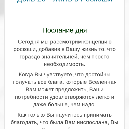
.
Послание дня
Сегодня мы рассмотрим концепцию
роскоши, добавив в Вашу жизнь то, что
гораздо значительней, чем просто
необходимость.
Когда Вы чувствуете, что достойны
получать все блага, которые Вселенная
Вам может предложить, Ваши
потребности удовлетворяются легко и
даже больше, чем надо.
Как только Вы научитесь принимать
благодать, что была Вам ниспослана, Вы