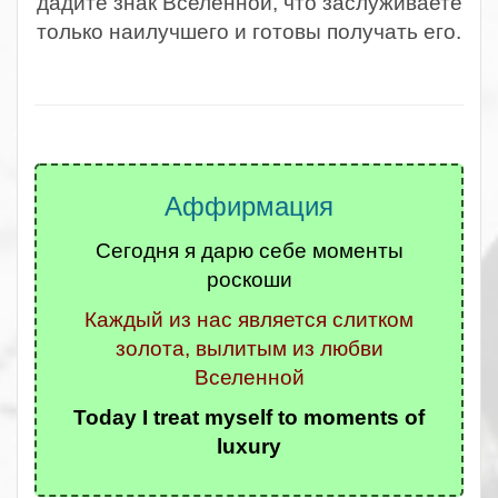
дадите знак Вселенной, что заслуживаете
только наилучшего и готовы получать его.
.
Аффирмация
Сегодня я дарю себе моменты
роскоши
Каждый из нас является слитком
золота, вылитым из любви
Вселенной
Today I treat myself to moments of
luxury