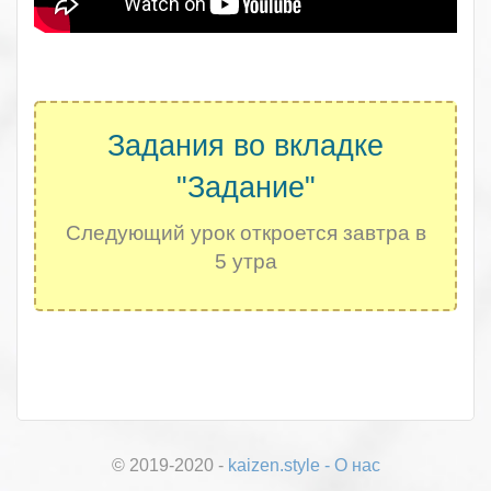
.
Задания во вкладке
"Задание"
Следующий урок откроется завтра в
5 утра
.
© 2019-2020 -
kaizen.style
-
О нас