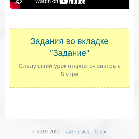
.
Задания во вкладке
"Задание"
Следующий урок откроется завтра в
5 утра
.
© 2019-2020 -
kaizen.style
-
О нас