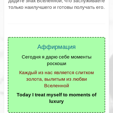
дадите знак Вселенной, что заслуживаете
только наилучшего и готовы получать его.
.
Аффирмация
Сегодня я дарю себе моменты
роскоши
Каждый из нас является слитком
золота, вылитым из любви
Вселенной
Today I treat myself to moments of
luxury