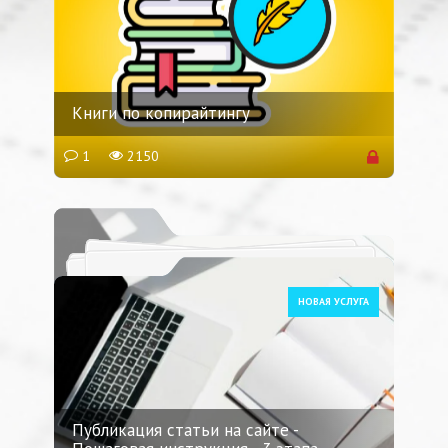
Книги по копирайтингу
1
2150
НОВАЯ УСЛУГА
Публикация статьи на сайте -