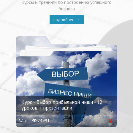
Курсы и тренинги по построению успешного
бизнеса
подробнее
Курс - Выбор прибыльной ниши - 12
уроков + презентации
9
24991