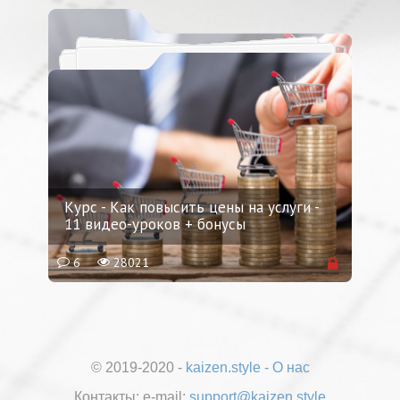
Курс - Как повысить цены на услуги -
11 видео-уроков + бонусы
6
28021
© 2019-2020 -
kaizen.style
-
О нас
Контакты:
е-mail:
support@kaizen.style