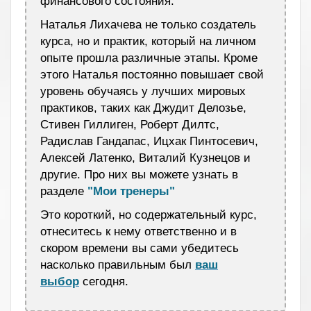
финансового состояния.
Наталья Лихачева не только создатель
курса, но и практик, который на личном
опыте прошла различные этапы. Кроме
этого Наталья постоянно повышает свой
уровень обучаясь у лучших мировых
практиков, таких как Джудит Делозье,
Стивен Гиллиген, Роберт Дилтс,
Радислав Гандапас, Ицхак Пинтосевич,
Алексей Латенко, Виталий Кузнецов и
другие. Про них вы можете узнать в
разделе
"Мои тренеры"
Это короткий, но содержательный курс,
отнеситесь к нему ответственно и в
скором времени вы сами убедитесь
насколько правильным был
ваш
выбор
сегодня.