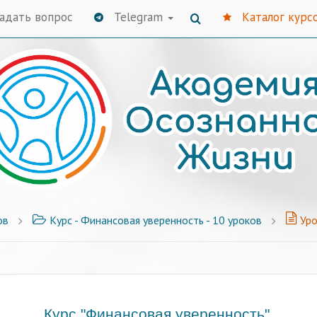
адать вопрос
Telegram
Каталог курс
ов
Курс - Финансовая уверенность - 10 уроков
Уро
Курс "Финансовая уверенность"