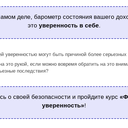
.
самом деле, барометр состояния вашего дохо
это
уверенность в себе
.
.
й уверенностью могут быть причиной более серьезных 
на это рукой, если можно вовремя обратить на это вним
рьезные последствия?
.
сь о своей безопасности и пройдите курс
«Ф
уверенность»
!
.