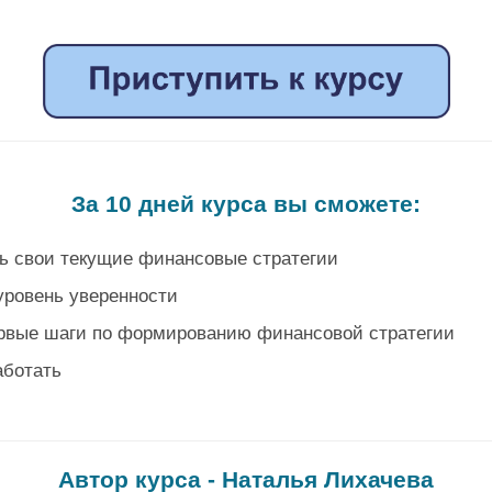
.
.
За 10 дней курса вы сможете:
ть свои текущие финансовые стратегии
уровень уверенности
рвые шаги по формированию финансовой стратегии
аботать
.
Автор курса - Наталья Лихачева