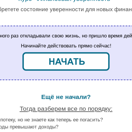
обретете состояние уверенности для новых финан
.
ного раз откладывали свою жизнь, но пришло время дей
Начинайте действовать прямо сейчас!
.
Ещё не начали?
Тогда разберем все по порядку:
потеку, но не знаете как теперь ее погасить?
оды превышают доходы?