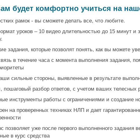
ам будет комфортно учиться на наш
стких рамок - вы сможете делать все, что любите.
ормат уроков – 10 видео длительностью до 15 минут и 
.
ие задания, которые позволят понять, как вы можете ув
связь в течение часа с момента выполнения задания, п
риоритеты
ваши сильные стороны, выявленные в результате выпол
, пошаговый разбор ответов, с учетом ваших телесных 
ые инструменты работы с ограничениями и создание н
роен на проверенных техниках НЛП и дает гарантированн
ренности
рс позволяет уже после первого выполненного задания в
ные в курс средства