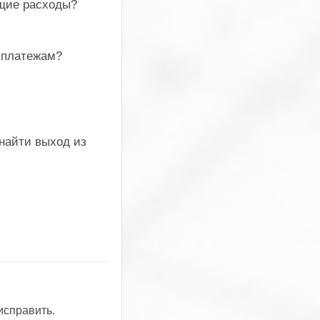
ущие расходы?
о платежам?
 найти выход из
исправить.