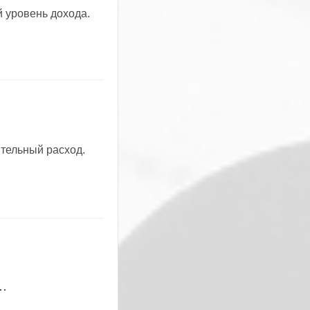
 уровень дохода.
нительный расход.
.