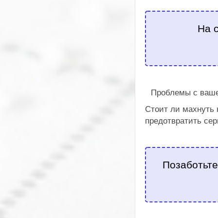
На 
Проблемы с ваше
Стоит ли махнуть 
предотвратить се
Позаботьте