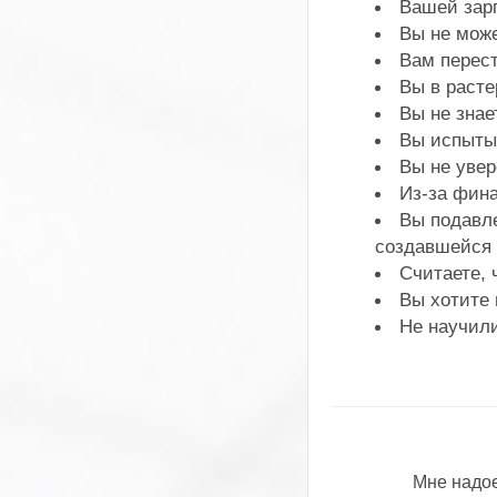
Вашей зар
Вы не мож
Вам перес
Вы в расте
Вы не знае
Вы испытыв
Вы не увер
Из-за фин
Вы подавле
создавшейся
Считаете, 
Вы хотите 
Не научил
Мне надое