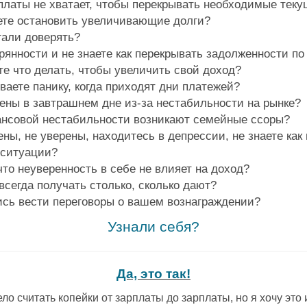
платы не хватает, чтобы перекрывать необходимые тек
ете остановить увеличивающие долги?
тали доверять?
рянности и не знаете как перекрывать задолженности п
те что делать, чтобы увеличить свой доход?
аете панику, когда приходят дни платежей?
ены в завтрашнем дне из-за нестабильности на рынке?
ансовой нестабильности возникают семейные ссоры?
ны, не уверены, находитесь в депрессии, не знаете как
 ситуации?
что неуверенность в себе не влияет на доход?
всегда получать столько, сколько дают?
ись вести переговоры о вашем вознаграждении?
Узнали себя?
Да, это так!
ло считать копейки от зарплаты до зарплаты, но я хочу это 