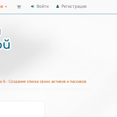
ов
Войти
Регистрация
к 6 - Создание списка своих активов и пассивов