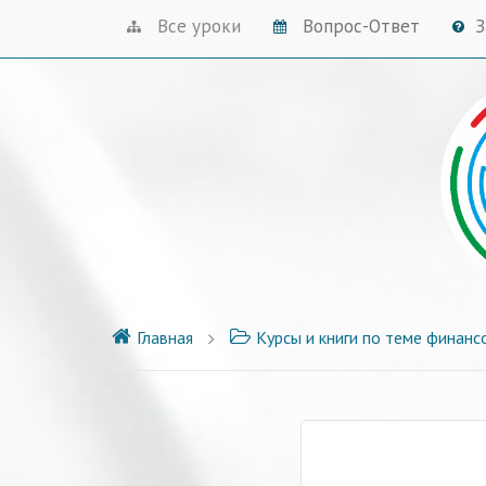
Все уроки
Вопрос-Ответ
З
Главная
Курсы и книги по теме финанс