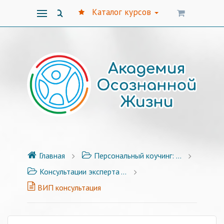
Каталог курсов
Главная
Персональный коучинг: НЛП техники, авторские методики
Консультации эксперта - Натальи Лихачевой
ВИП консультация