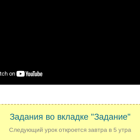
.
Задания во вкладке "Задание"
Следующий урок откроется завтра в 5 утра