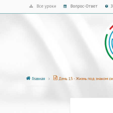
Все уроки
Вопрос-Ответ
З
Главная
День 15 - Жизнь под знаком с