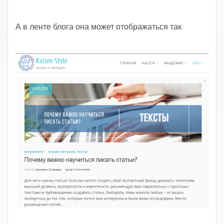
.
А в ленте блога она может отображаться так
.