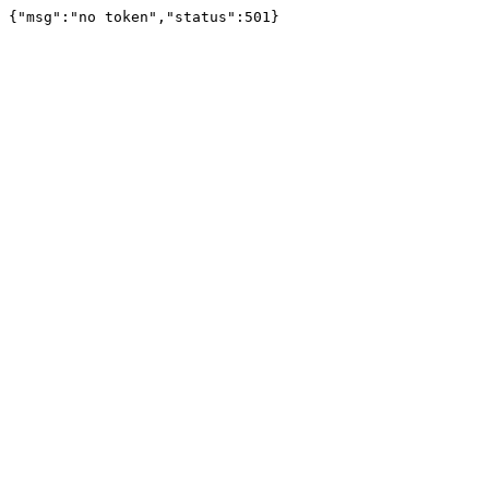
{"msg":"no token","status":501}