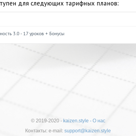
тупен для следующих тарифных планов:
ость 3.0 - 17 уроков + Бонусы
© 2019-2020 -
kaizen.style
-
О нас
Контакты:
е-mail:
support@kaizen.style