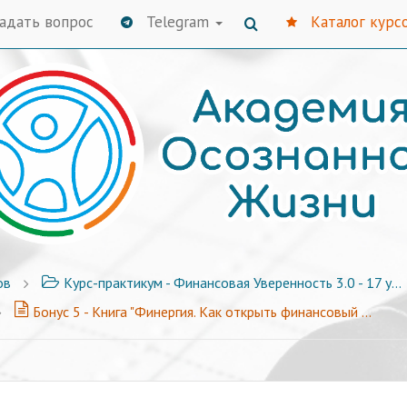
адать вопрос
Telegram
Каталог курс
ов
Курс-практикум - Финансовая Уверенность 3.0 - 17 уроков + Бонусы
Бонус 5 - Книга "Финергия. Как открыть финансовый поток за один месяц"