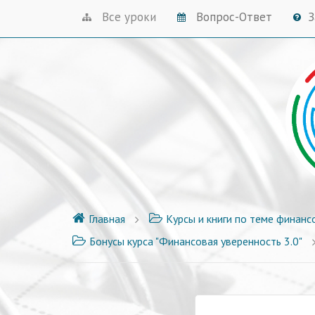
Все уроки
Вопрос-Ответ
З
Главная
Курсы и книги по теме финанс
Бонусы курса "Финансовая уверенность 3.0"