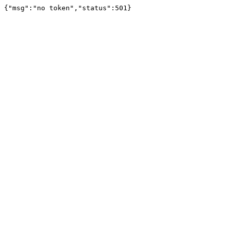
{"msg":"no token","status":501}