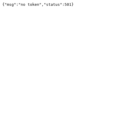
{"msg":"no token","status":501}