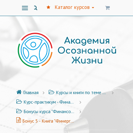
Каталог курсов
Главная
Курсы и книги по теме финансов
Курс-практикум - Финансовая Уверенность 3.0 - 17 уроков + Бонусы
Бонусы курса "Финансовая уверенность 3.0"
Бонус 5 - Книга "Финергия. Как открыть финансовый поток за один месяц"