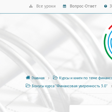
Все уроки
Вопрос-Ответ
З
Главная
Курсы и книги по теме финанс
Бонусы курса "Финансовая уверенность 3.0"