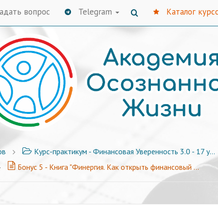
адать вопрос
Telegram
Каталог курс
ов
Курс-практикум - Финансовая Уверенность 3.0 - 17 уроков + Бонусы
Бонус 5 - Книга "Финергия. Как открыть финансовый поток за один месяц"