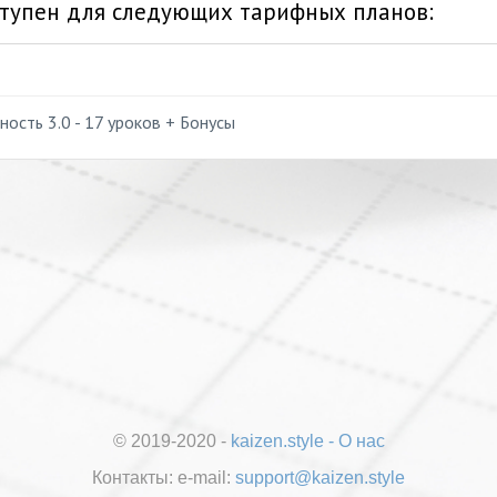
тупен для следующих тарифных планов:
ость 3.0 - 17 уроков + Бонусы
© 2019-2020 -
kaizen.style
-
О нас
Контакты:
е-mail:
support@kaizen.style