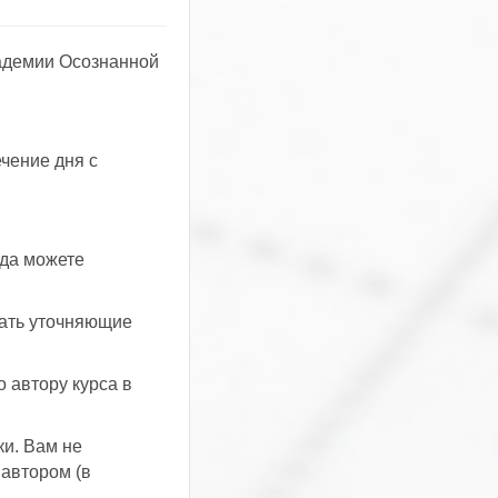
кадемии Осознанной
чение дня с
гда можете
вать уточняющие
 автору курса в
и. Вам не
 автором (в