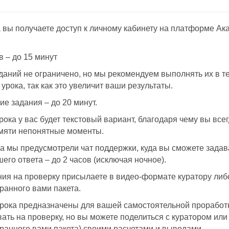
 вы получаете доступ к личному кабинету на платформе А
в – до 15 минут
даний не ограничено, но мы рекомендуем выполнять их в те
рока, так как это увеличит ваши результаты.
е задания – до 20 минут.
рока у вас будет текстовый вариант, благодаря чему вы все
амяти непонятные моменты.
а мы предусмотрели чат поддержки, куда вы сможете зада
его ответа – до 2 часов (исключая ночное).
я на проверку присылаете в видео-формате куратору либо
ранного вами пакета.
рока предназначены для вашей самостоятельной проработк
вать на проверку, но вы можете поделиться с куратором или
ранного вами пакета) своими расчетами и выводами.