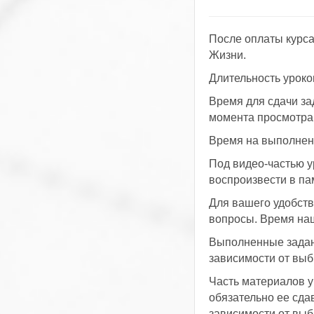
После оплаты курса
Жизни.
Длительность уроко
Время для сдачи за
момента просмотра у
Время на выполнени
Под видео-частью у
воспроизвести в п
Для вашего удобств
вопросы. Время наш
Выполненные задани
зависимости от выб
Часть материалов у
обязательно ее сда
зависимости от выб