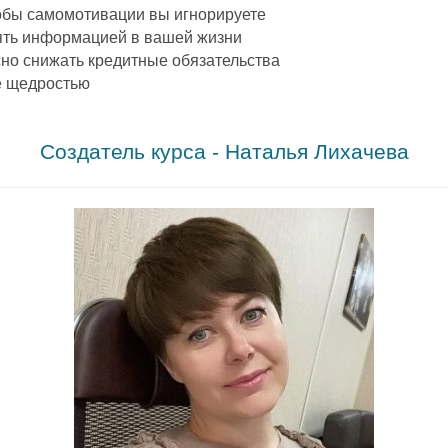
обы самомотивации вы игнорируете
ять информацией в вашей жизни
сно снижать кредитные обязательства
е щедростью
.
Создатель курса - Наталья Лихачева