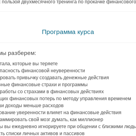
с пользой двухмесячного тренинга по прокачке финансово
.
Программа курса
мы разберем:
тала, которые вы теряете
пасность финансовой неуверенности
ровать привычку создавать денежные действия
вные финансовые страхи и программы
 работы со страхами в финансовых действиях
ущих финансовых потерь по методу управления временем
и доходы меньше расходов
ование уверенности влияет на финансовые действия
раммировать свой мозг думать, как миллионер
зы вы ежедневно игнорируете при общении с близкими люд
ть списки личных активов и пассивов