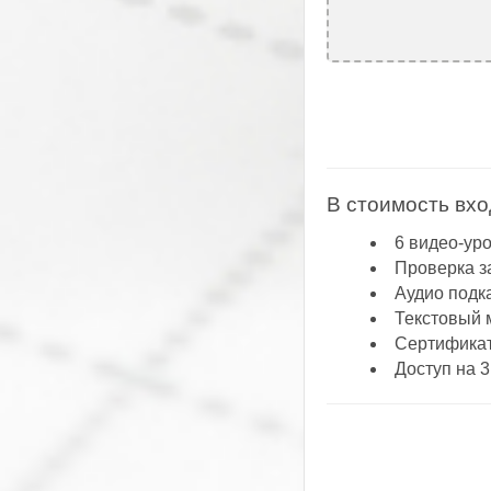
В стоимость вхо
6 видео-ур
Проверка з
Аудио подк
Текстовый 
Сертификат
Доступ на 