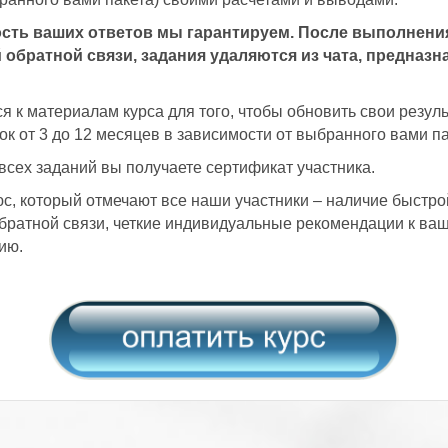
ть ваших ответов мы гарантируем. После выполнения
 обратной связи, задания удаляются из чата, предназн
я к материалам курса для того, чтобы обновить свои резул
ок от 3 до 12 месяцев в зависимости от выбранного вами па
сех заданий вы получаете сертификат участника.
, который отмечают все наши участники – наличие быстро
ратной связи, четкие индивидуальные рекомендации к ва
ию.
.