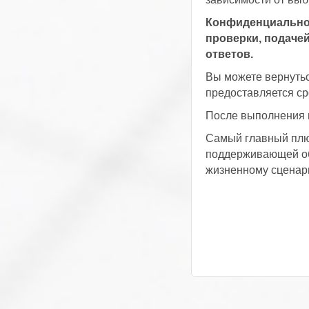
Конфиденциальнос
проверки, подачей
ответов.
Вы можете вернутьс
предоставляется ср
После выполнения в
Самый главный плюс
поддерживающей об
жизненному сценар