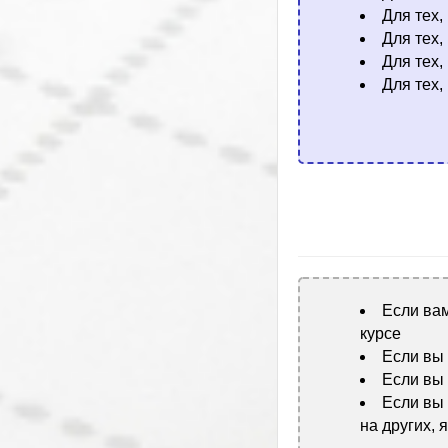
Для тех,
Для тех,
Для тех,
Для тех,
Если вам
курсе
Если вы
Если вы 
Если вы
на других, 