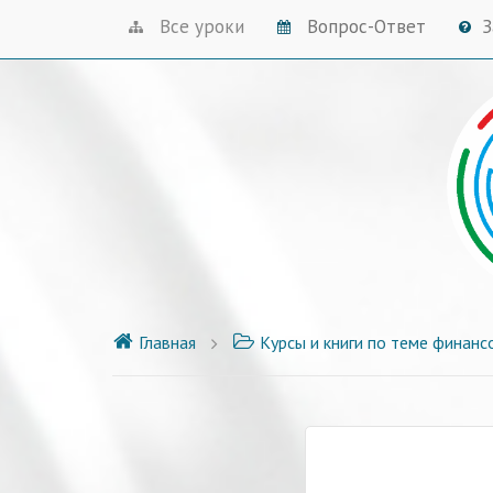
Все уроки
Вопрос-Ответ
З
Главная
Курсы и книги по теме финанс