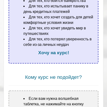
Для тех, кто боится банкротства
Для тех, кто испытывает панику в
день кредитных платежей
Для тех, кто хочет создать для детей
комфортные условия жизни
Для тех, кто хочет увидеть мир в
путешествиях
Для тех, кто потерял уверенность в
себе из-за личных неудач
Хочу на курс!
.
Кому курс не подойдет?
Если вам нужна волшебная
таблетка, не нажимайте на кнопку