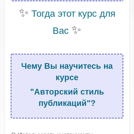
✨
Тогда этот курс для
✨
Вас
.
Чему Вы научитесь на
курсе
"Авторский стиль
публикаций"?
.