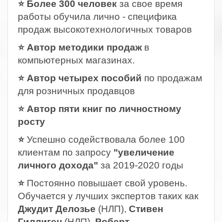
⭐ Более 300 человек
за свое время
работы обучила лично - специфика
продаж высокотехнологичных товаров
⭐ Автор методики продаж
в
компьютерных магазинах.
⭐ Автор четырех пособий
по продажам
для розничных продавцов
⭐ Автор пяти книг по личностному
росту
⭐
Успешно содействовала более 100
клиентам по запросу
"увеличение
личного дохода"
за 2019-2020 годы
⭐
Постоянно повышает свой уровень.
Обучается у лучших экспертов таких как
Джудит Делозье
(НЛП),
Стивен
Гиллиген
(НЛП),
Роберт