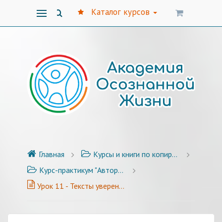
Каталог курсов
Главная
Курсы и книги по копирайтингу
Курс-практикум "Авторский стиль публикаций" - 25 уроков с примерами и заданиями
Урок 11 - Тексты уверенного автора