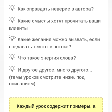
💡
Как оправдать неверие в автора?
💡
Какие смыслы хотят прочитать ваши
клиенты
💡
Какие желания можно вызвать, если
создавать тексты в потоке?
💡
Что такое энергия слова?
💡
И другое другое, много другого...
(темы уроков смотрите ниже, под
описанием)
.
Каждый урок содержит примеры, а