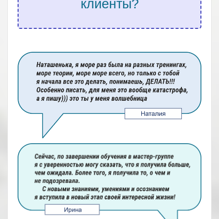
клиенты?
.