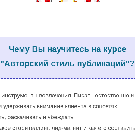
.
Чему Вы научитесь на курсе
"Авторский стиль публикаций"?
.
 инструменты вовлечения. Писать естественно и
и удерживать внимание клиента в соцсетях
ь, раскачивать и убеждать
акое сторителлинг, лид-магнит и как его составит