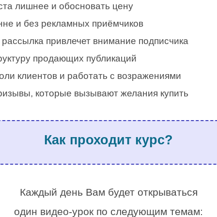
кста лишнее и обосновать цену
нне и без рекламных приёмчиков
я рассылка привлечет внимание подписчика
труктуру продающих публикаций
оли клиентов и работать с возражениями
ризывы, которые вызывают желания купить
.
Как проходит курс?
.
Каждый день Вам будет открываться
один видео-урок по следующим темам: