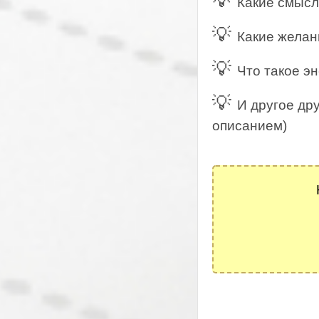
💡
Какие смысл
💡
Какие желан
💡
Что такое э
💡
И другое дру
описанием)