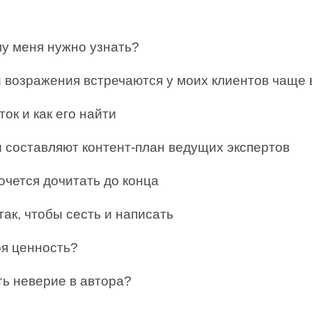
.
у меня нужно узнать?
и возражения встречаются у моих клиентов чаще 
ток и как его найти
ы составляют контент-план ведущих экспертов
очется дочитать до конца
так, чтобы сесть и написать
оя ценность?
ть неверие в автора?