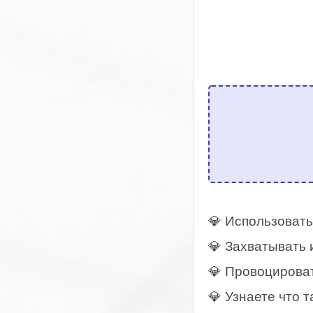
💎 Использовать
💎 Захватывать 
💎 Провоцироват
💎 Узнаете что т