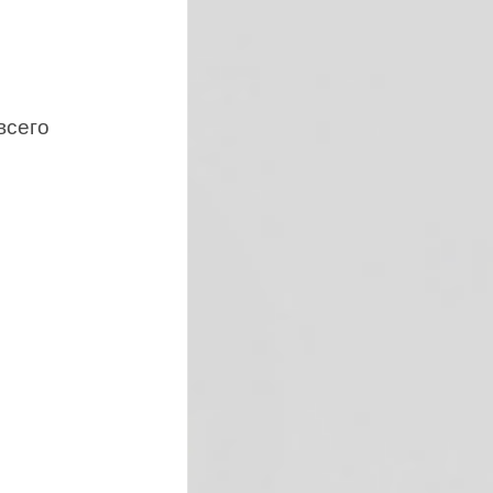
всего