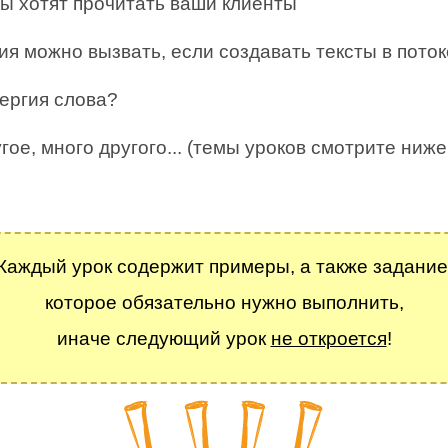
ы хотят прочитать ваши клиенты
ия можно вызвать, если создавать тексты в пото
нергия слова?
гое, много другого... (темы уроков смотрите ниже
.
Каждый урок содержит примеры, а также задание
которое обязательно нужно выполнить,
иначе следующий урок
не откроется
!