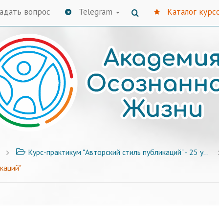
адать вопрос
Telegram
Каталог курс
Курс-практикум "Авторский стиль публикаций" - 25 уроков с примерами и заданиями
каций"