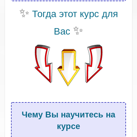
✨
Тогда этот курс для
✨
Вас
.
Чему Вы научитесь на
курсе