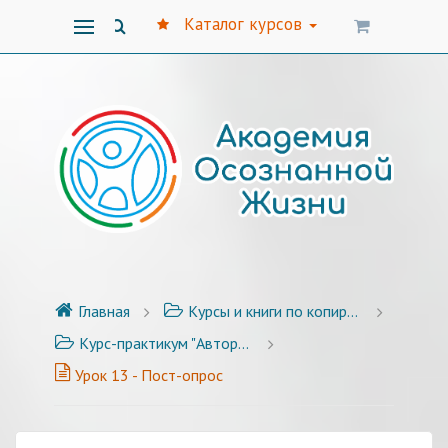
Каталог курсов
Главная
Курсы и книги по копирайтингу
Курс-практикум "Авторский стиль публикаций" - 25 уроков с примерами и заданиями
Урок 13 - Пост-опрос