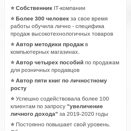
⭐ Собственник
IT-компании
⭐ Более 300 человек
за свое время
работы обучила лично - специфика
продаж высокотехнологичных товаров
⭐ Автор методики продаж
в
компьютерных магазинах.
⭐ Автор четырех пособий
по продажам
для розничных продавцов
⭐ Автор пяти книг по личностному
росту
⭐
Успешно содействовала более 100
клиентам по запросу
"увеличение
личного дохода"
за 2019-2020 годы
⭐
Постоянно повышает свой уровень.