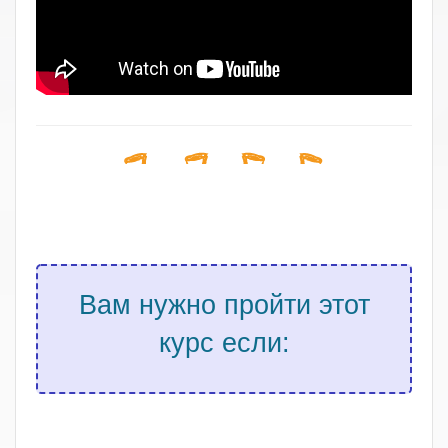
Вам нужно пройти этот
курс если:
.