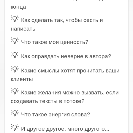
конца
💡
Как сделать так, чтобы сесть и
написать
💡
Что такое моя ценность?
💡
Как оправдать неверие в автора?
💡
Какие смыслы хотят прочитать ваши
клиенты
💡
Какие желания можно вызвать, если
создавать тексты в потоке?
💡
Что такое энергия слова?
💡
И другое другое, много другого...