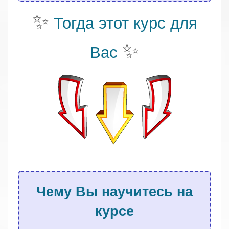
✨
Тогда этот курс для
✨
Вас
.
Чему Вы научитесь на
курсе