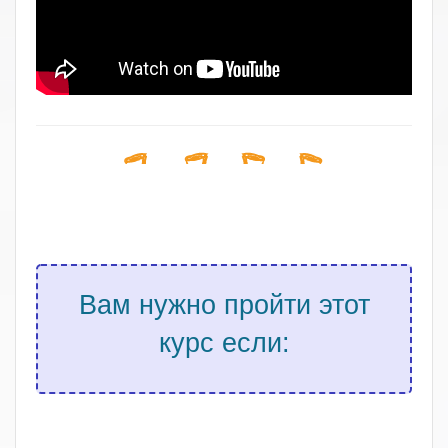
Вам нужно пройти этот
курс если:
.