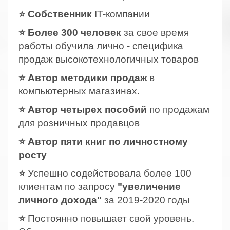
⭐ Собственник
IT-компании
⭐ Более 300 человек
за свое время
работы обучила лично - специфика
продаж высокотехнологичных товаров
⭐ Автор методики продаж
в
компьютерных магазинах.
⭐ Автор четырех пособий
по продажам
для розничных продавцов
⭐ Автор пяти книг по личностному
росту
⭐
Успешно содействовала более 100
клиентам по запросу
"увеличение
личного дохода"
за 2019-2020 годы
⭐
Постоянно повышает свой уровень.