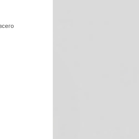
всего