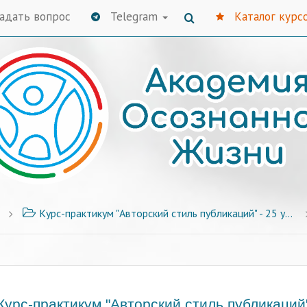
адать вопрос
Telegram
Каталог курс
Курс-практикум "Авторский стиль публикаций" - 25 уроков с примерами и заданиями
Курс-практикум "Авторский стиль публикаций