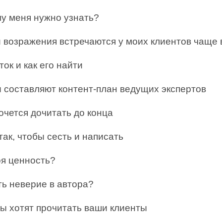
у меня нужно узнать?
и возражения встречаются у моих клиентов чаще 
ток и как его найти
ы составляют контент-план ведущих экспертов
очется дочитать до конца
так, чтобы сесть и написать
оя ценность?
ть неверие в автора?
ы хотят прочитать ваши клиенты