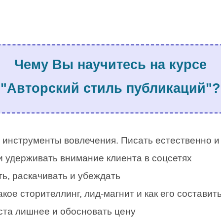
.
Чему Вы научитесь на курсе
"Авторский стиль публикаций"?
.
 инструменты вовлечения. Писать естественно и
и удерживать внимание клиента в соцсетях
ь, раскачивать и убеждать
акое сторителлинг, лид-магнит и как его составит
кста лишнее и обосновать цену