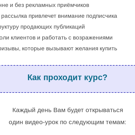
нне и без рекламных приёмчиков
я рассылка привлечет внимание подписчика
труктуру продающих публикаций
оли клиентов и работать с возражениями
ризывы, которые вызывают желания купить
.
Как проходит курс?
.
Каждый день Вам будет открываться
один видео-урок по следующим темам:
.