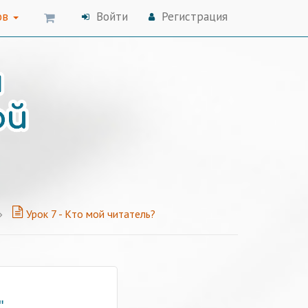
ов
Войти
Регистрация
Урок 7 - Кто мой читатель?
"