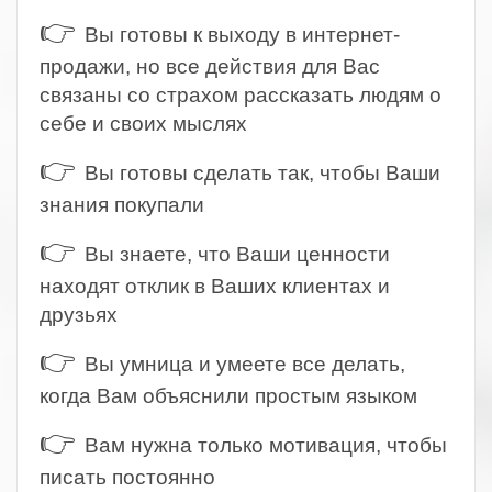
👉
Вы готовы к выходу в интернет-
продажи, но все действия для Вас
связаны со страхом рассказать людям о
себе и своих мыслях
👉
Вы готовы сделать так, чтобы Ваши
знания покупали
👉
Вы знаете, что Ваши ценности
находят отклик в Ваших клиентах и
друзьях
👉
Вы умница и умеете все делать,
когда Вам объяснили простым языком
👉
Вам нужна только мотивация, чтобы
писать постоянно