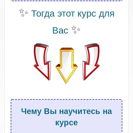
✨
Тогда этот курс для
✨
Вас
.
Чему Вы научитесь на
курсе