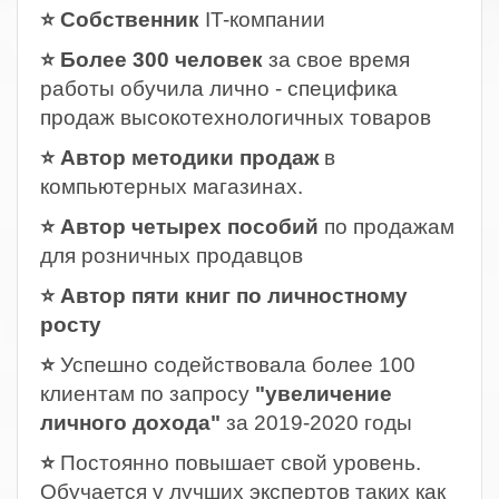
⭐ Собственник
IT-компании
⭐ Более 300 человек
за свое время
работы обучила лично - специфика
продаж высокотехнологичных товаров
⭐ Автор методики продаж
в
компьютерных магазинах.
⭐ Автор четырех пособий
по продажам
для розничных продавцов
⭐ Автор пяти книг по личностному
росту
⭐
Успешно содействовала более 100
клиентам по запросу
"увеличение
личного дохода"
за 2019-2020 годы
⭐
Постоянно повышает свой уровень.
Обучается у лучших экспертов таких как