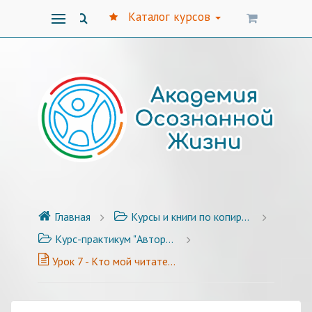
Каталог курсов
Главная
Курсы и книги по копирайтингу
Курс-практикум "Авторский стиль публикаций" - 25 уроков с примерами и заданиями
Урок 7 - Кто мой читатель?