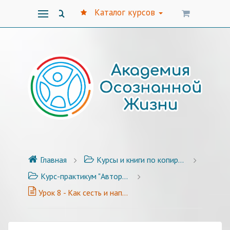
Каталог курсов
Главная
Курсы и книги по копирайтингу
Курс-практикум "Авторский стиль публикаций" - 25 уроков с примерами и заданиями
Урок 8 - Как сесть и написать?