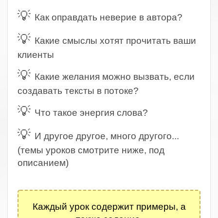
💡
Как оправдать неверие в автора?
💡
Какие смыслы хотят прочитать ваши
клиенты
💡
Какие желания можно вызвать, если
создавать тексты в потоке?
💡
Что такое энергия слова?
💡
И другое другое, много другого...
(темы уроков смотрите ниже, под
описанием)
.
Каждый урок содержит примеры, а