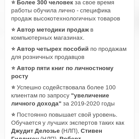
⭐ Более 300 человек
за свое время
работы обучила лично - специфика
продаж высокотехнологичных товаров
⭐ Автор методики продаж
в
компьютерных магазинах.
⭐ Автор четырех пособий
по продажам
для розничных продавцов
⭐ Автор пяти книг по личностному
росту
⭐
Успешно содействовала более 100
клиентам по запросу
"увеличение
личного дохода"
за 2019-2020 годы
⭐
Постоянно повышает свой уровень.
Обучается у лучших экспертов таких как
Джудит Делозье
(НЛП),
Стивен
Гиллиген
(НЛП),
Роберт