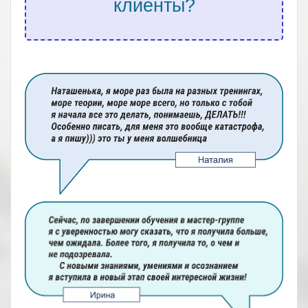
клиенты?
.