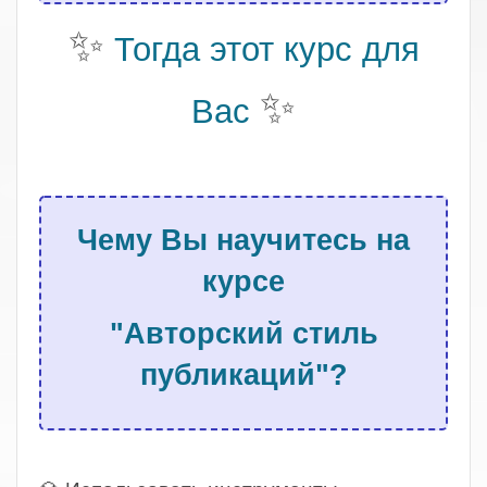
✨
Тогда этот курс для
✨
Вас
.
Чему Вы научитесь на
курсе
"Авторский стиль
публикаций"?
.