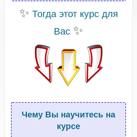
✨
Тогда этот курс для
✨
Вас
.
Чему Вы научитесь на
курсе