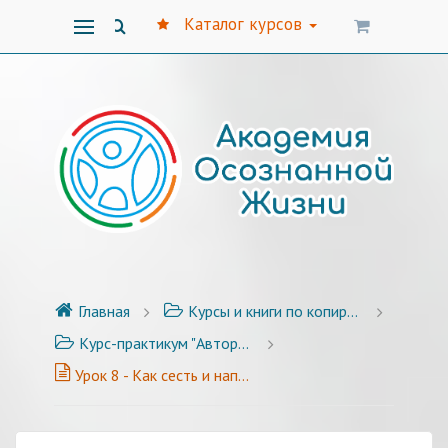
Каталог курсов
Главная
Курсы и книги по копирайтингу
Курс-практикум "Авторский стиль публикаций" - 25 уроков с примерами и заданиями
Урок 8 - Как сесть и написать?