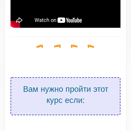
Вам нужно пройти этот
курс если:
.