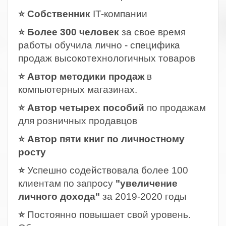
⭐ Собственник
IT-компании
⭐ Более 300 человек
за свое время
работы обучила лично - специфика
продаж высокотехнологичных товаров
⭐ Автор методики продаж
в
компьютерных магазинах.
⭐ Автор четырех пособий
по продажам
для розничных продавцов
⭐ Автор пяти книг по личностному
росту
⭐
Успешно содействовала более 100
клиентам по запросу
"увеличение
личного дохода"
за 2019-2020 годы
⭐
Постоянно повышает свой уровень.