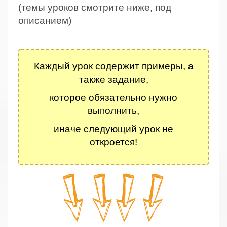
(темы уроков смотрите ниже, под
описанием)
.
Каждый урок содержит примеры, а
также задание,
которое обязательно нужно
выполнить,
иначе следующий урок
не
откроется
!