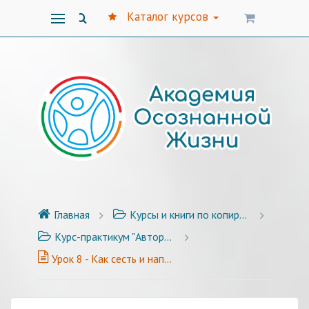
Каталог курсов
Главная
Курсы и книги по копирайтингу
Курс-практикум "Авторский стиль публикаций" - 25 уроков с примерами и заданиями
Урок 8 - Как сесть и написать?