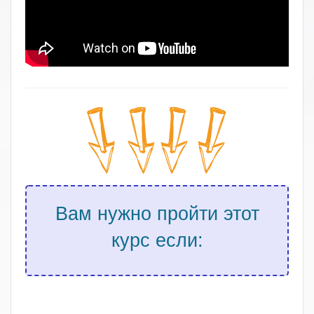
Вам нужно пройти этот
курс если:
.