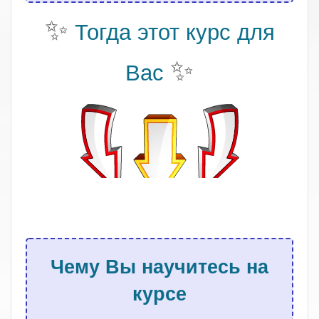
✨
Тогда этот курс для
✨
Вас
.
Чему Вы научитесь на
курсе