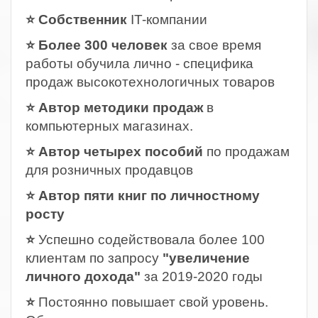
⭐ Собственник
IT-компании
⭐ Более 300 человек
за свое время
работы обучила лично - специфика
продаж высокотехнологичных товаров
⭐ Автор методики продаж
в
компьютерных магазинах.
⭐ Автор четырех пособий
по продажам
для розничных продавцов
⭐ Автор пяти книг по личностному
росту
⭐
Успешно содействовала более 100
клиентам по запросу
"увеличение
личного дохода"
за 2019-2020 годы
⭐
Постоянно повышает свой уровень.